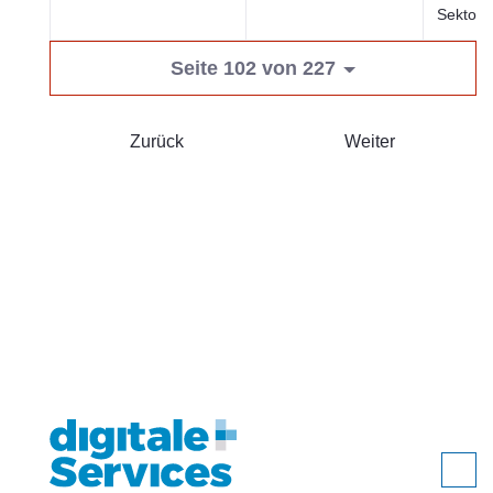
Sektor
Seite 102 von 227
Zurück
Weiter