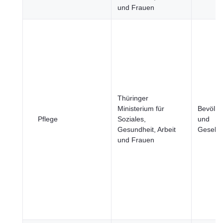
und Frauen
Thüringer
Ministerium für
Bevölke
Pflege
Soziales,
und
Gesundheit, Arbeit
Gesells
und Frauen