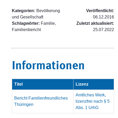
Kategorien:
Bevölkerung
Veröffentlicht:
und Gesellschaft
06.12.2016
Schlagwörter:
Familie,
Zuletzt aktualisiert:
Familienbericht
25.07.2022
Informationen
Titel
Lizenz
Amtliches Werk,
Bericht Familienfreundliches
lizenzfrei nach § 5
Thüringen
Abs. 1 UrhG