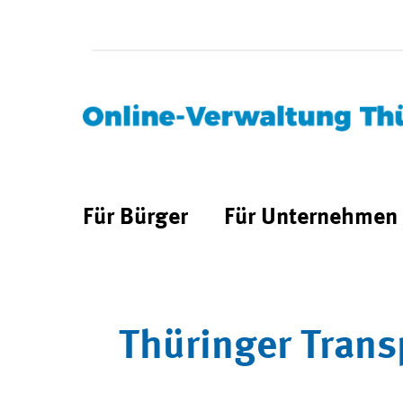
Für Bürger
Für Unternehmen
Thüringer Trans