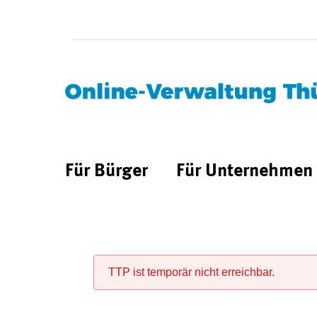
Für Bürger
Für Unternehmen
TTP ist temporär nicht erreichbar.