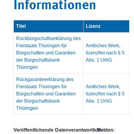
Informationen
Titel
Lizenz
Rückbürgschaftserklärung des
Freistaats Thüringen für
Amtliches Werk,
Bürgschaften und Garantien
lizenzfrei nach § 5
der Bürgschaftsbank
Abs. 1 UrhG
Thüringen
Rückgarantieerklärung des
Freistaats Thüringen für
Amtliches Werk,
Bürgschaften und Garantien
lizenzfrei nach § 5
der Bürgschaftsbank
Abs. 1 UrhG
Thüringen
Veröffentlichende
Datenverantwortliche
Melden: