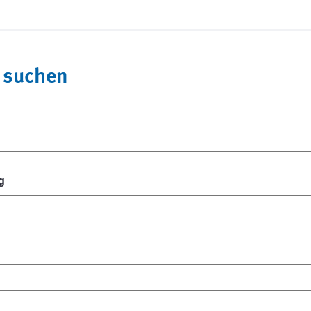
 suchen
g