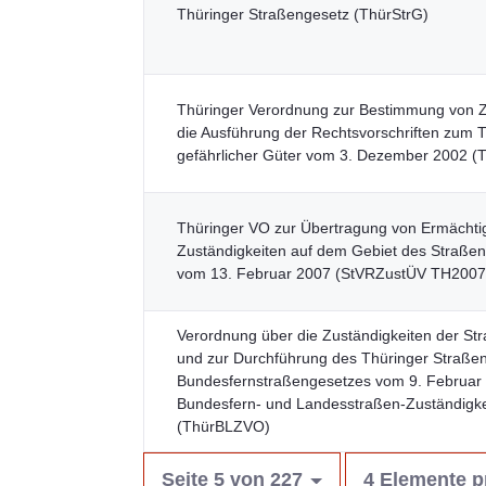
Thüringer Straßengesetz (ThürStrG)
Thüringer Verordnung zur Bestimmung von Zu
die Ausführung der Rechtsvorschriften zum T
gefährlicher Güter vom 3. Dezember 2002 
Thüringer VO zur Übertragung von Ermächt
Zuständigkeiten auf dem Gebiet des Straßen
vom 13. Februar 2007 (StVRZustÜV TH2007
Verordnung über die Zuständigkeiten der S
und zur Durchführung des Thüringer Straße
Bundesfernstraßengesetzes vom 9. Februar 
Bundesfern- und Landesstraßen-Zuständigk
(ThürBLZVO)
Seite 5 von 227
4 Elemente p