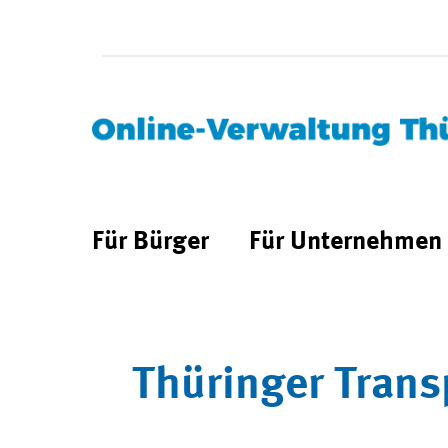
Für Bürger
Für Unternehmen
Thüringer Trans