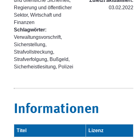
und öffentliche Sicherheit,
Zuletzt aktualisiert:
Regierung und öffentlicher
03.02.2022
Sektor, Wirtschaft und
Finanzen
Schlagwörter:
Verwaltungsvorschrift,
Sicherstellung,
Strafvollstreckung,
Strafverfolgung, Bußgeld,
Sicherheistlesitung, Polizei
Informationen
Titel
Lizenz