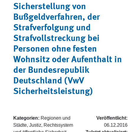
Sicherstellung von
Bußgeldverfahren, der
Strafverfolgung und
Strafvollstreckung bei
Personen ohne festen
Wohnsitz oder Aufenthalt in
der Bundesrepublik
Deutschland (VwV
Sicherheitsleistung)
Kategorien:
Regionen und
Veröffentlicht:
Städte, Justiz, Rechtssystem
06.12.2016