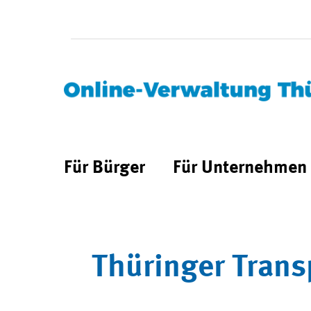
Für Bürger
Für Unternehmen
Thüringer Trans