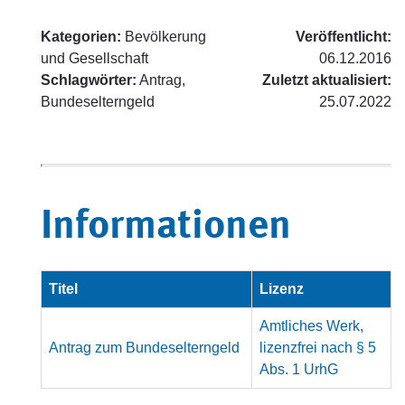
Kategorien:
Bevölkerung
Veröffentlicht:
und Gesellschaft
06.12.2016
Schlagwörter:
Antrag,
Zuletzt aktualisiert:
Bundeselterngeld
25.07.2022
Informationen
Titel
Lizenz
Amtliches Werk,
Antrag zum Bundeselterngeld
lizenzfrei nach § 5
Abs. 1 UrhG