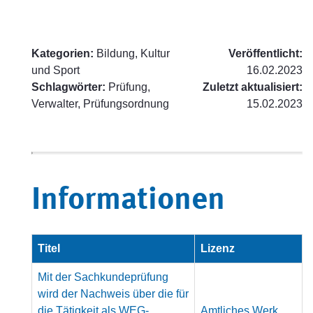
Kategorien:
Bildung, Kultur
Veröffentlicht:
und Sport
16.02.2023
Schlagwörter:
Prüfung,
Zuletzt aktualisiert:
Verwalter, Prüfungsordnung
15.02.2023
Informationen
Titel
Lizenz
Mit der Sachkundeprüfung
wird der Nachweis über die für
die Tätigkeit als WEG-
Amtliches Werk,