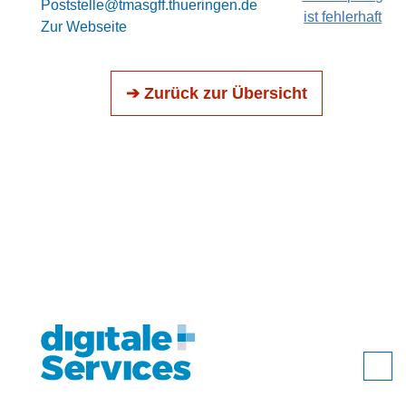
Poststelle@tmasgff.thueringen.de
ist fehlerhaft
Zur Webseite
➔ Zurück zur Übersicht