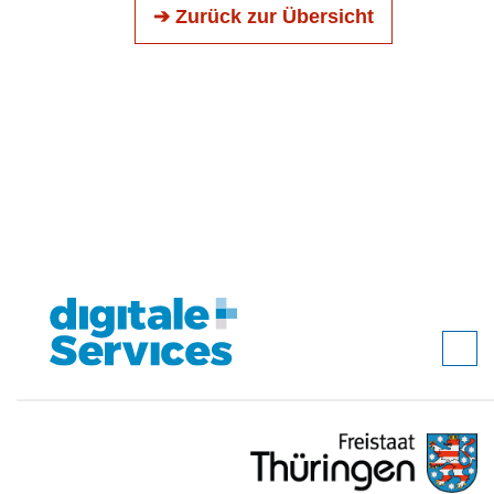
➔ Zurück zur Übersicht