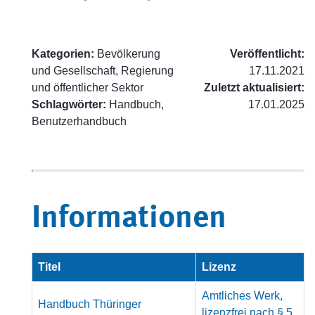
Kategorien:
Bevölkerung
Veröffentlicht:
und Gesellschaft, Regierung
17.11.2021
und öffentlicher Sektor
Zuletzt aktualisiert:
Schlagwörter:
Handbuch,
17.01.2025
Benutzerhandbuch
Informationen
Titel
Lizenz
Amtliches Werk,
Handbuch Thüringer
lizenzfrei nach § 5