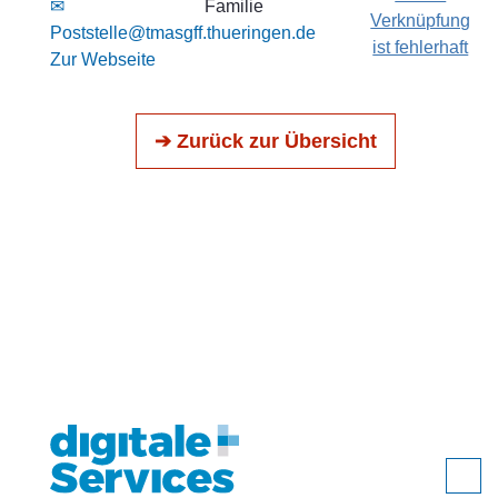
✉
Familie
Verknüpfung
Poststelle@tmasgff.thueringen.de
ist fehlerhaft
Zur Webseite
➔ Zurück zur Übersicht