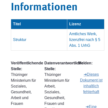
Informationen
Titel
Lizenz
Amtliches Werk,
Struktur
lizenzfrei nach § 5
Abs. 1 UrhG
Veröffentlichende
Datenverantwortliche
Melden:
Stelle:
Stelle:
➔Dieses
Thüringer
Thüringer
Dokument ist
Ministerium für
Ministerium für
inhaltlich
Soziales,
Arbeit,
fehlerhaft
Gesundheit,
Soziales,
Arbeit und
Gesundheit,
Frauen
Frauen und
➔Eine