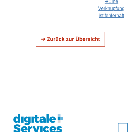
➔Eine
Verknüpfung
ist fehlerhaft
➔ Zurück zur Übersicht