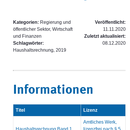
Kategorien:
Regierung und
Veröffentlicht:
öffentlicher Sektor, Wirtschaft
11.11.2020
und Finanzen
Zuletzt aktualisiert:
Schlagwörter:
08.12.2020
Haushaltsrechnung, 2019
Informationen
Titel
Lizenz
Amtliches Werk,
Haushaltsrechnung Band 1
lizenzfrei nach § 5