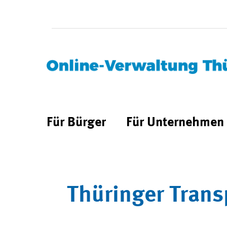
Für Bürger
Für Unternehmen
Thüringer Trans