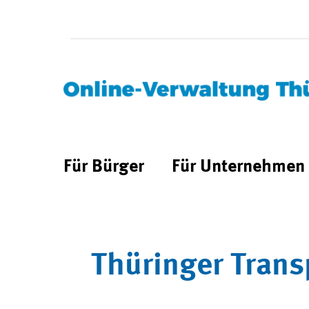
Für Bürger
Für Unternehmen
Thüringer Trans