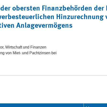
 der obersten Finanzbehörden der 
erbesteuerlichen Hinzurechnung 
ktiven Anlagevermögens
or, Wirtschaft und Finanzen
g von Miet- und Pachtzinsen bei