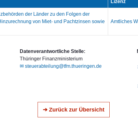
Lizenz
nzbehörden der Länder zu den Folgen der
Hinzurechnung von Miet- und Pachtzinsen sowie
Amtliches We
Datenverantwortliche Stelle:
Thüringer Finanzministerium
✉ steuerabteilung@tfm.thueringen.de
➔ Zurück zur Übersicht