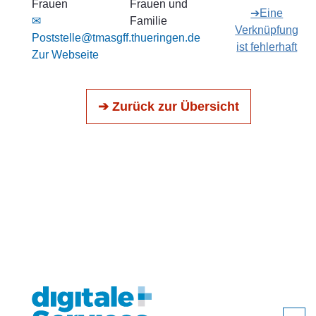
Frauen
Frauen und
➔Eine
✉
Familie
Verknüpfung
Poststelle@tmasgff.thueringen.de
ist fehlerhaft
Zur Webseite
➔ Zurück zur Übersicht