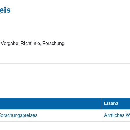
eis
 Vergabe, Richtlinie, Forschung
Lizenz
 Forschungspreises
Amtliches We