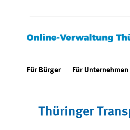
Für Bürger
Für Unternehmen
Thüringer Trans