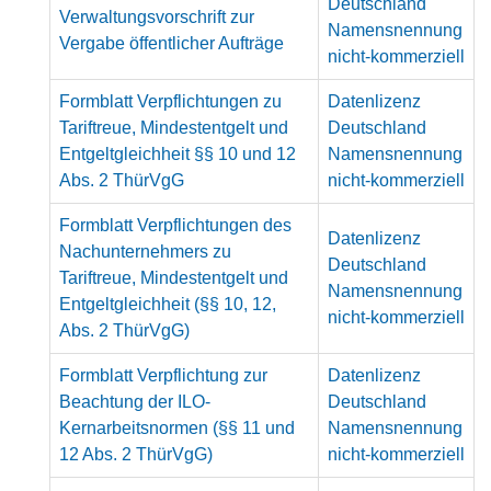
Deutschland
Verwaltungsvorschrift zur
Namensnennung
Vergabe öffentlicher Aufträge
nicht-kommerziell
Formblatt Verpflichtungen zu
Datenlizenz
Tariftreue, Mindestentgelt und
Deutschland
Entgeltgleichheit §§ 10 und 12
Namensnennung
Abs. 2 ThürVgG
nicht-kommerziell
Formblatt Verpflichtungen des
Datenlizenz
Nachunternehmers zu
Deutschland
Tariftreue, Mindestentgelt und
Namensnennung
Entgeltgleichheit (§§ 10, 12,
nicht-kommerziell
Abs. 2 ThürVgG)
Formblatt Verpflichtung zur
Datenlizenz
Beachtung der ILO-
Deutschland
Kernarbeitsnormen (§§ 11 und
Namensnennung
12 Abs. 2 ThürVgG)
nicht-kommerziell