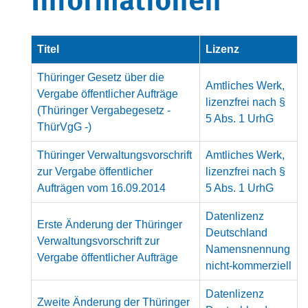
Informationen
Titel
Lizenz
Thüringer Gesetz über die
Amtliches Werk,
Vergabe öffentlicher Aufträge
lizenzfrei nach §
(Thüringer Vergabegesetz -
5 Abs. 1 UrhG
ThürVgG -)
Thüringer Verwaltungsvorschrift
Amtliches Werk,
zur Vergabe öffentlicher
lizenzfrei nach §
Aufträgen vom 16.09.2014
5 Abs. 1 UrhG
Datenlizenz
Erste Änderung der Thüringer
Deutschland
Verwaltungsvorschrift zur
Namensnennung
Vergabe öffentlicher Aufträge
nicht-kommerziell
Datenlizenz
Zweite Änderung der Thüringer