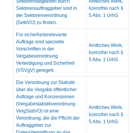
Sektorentätigkeiten durch
Amtliches Werk,
Sektorenauftraggeber sind in
lizenzfrei nach §
der Sektorenverordnung
5 Abs. 1 UrhG
(SektVO) zu finden.
Für sicherheitsrelevante
Aufträge sind spezielle
Amtliches Werk,
Vorschriften in der
lizenzfrei nach §
Vergabeverordnung
5 Abs. 1 UrhG
Verteidigung und Sicherheit
(VSVgV) geregelt.
Die Verordnung zur Statistik
über die Vergabe öffentlicher
Aufträge und Konzessionen
(Vergabestatistikverordnung -
Amtliches Werk,
VergStatVO) ist eine
lizenzfrei nach §
Verordnung, die die Pflicht der
5 Abs. 1 UrhG
Auftraggeber zur
Datenübermittlung an das