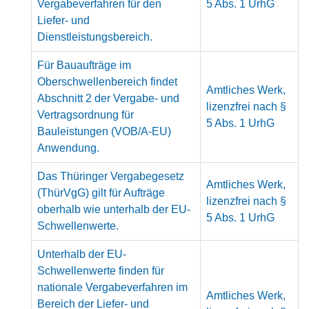
Vergabeverfahren für den
5 Abs. 1 UrhG
Liefer- und
Dienstleistungsbereich.
Für Bauaufträge im
Oberschwellenbereich findet
Amtliches Werk,
Abschnitt 2 der Vergabe- und
lizenzfrei nach §
Vertragsordnung für
5 Abs. 1 UrhG
Bauleistungen (VOB/A-EU)
Anwendung.
Das Thüringer Vergabegesetz
Amtliches Werk,
(ThürVgG) gilt für Aufträge
lizenzfrei nach §
oberhalb wie unterhalb der EU-
5 Abs. 1 UrhG
Schwellenwerte.
Unterhalb der EU-
Schwellenwerte finden für
nationale Vergabeverfahren im
Amtliches Werk,
Bereich der Liefer- und