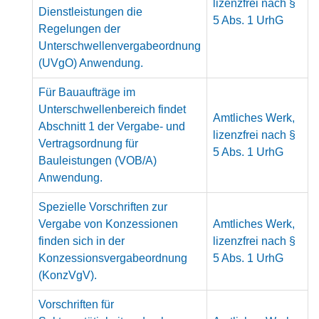
lizenzfrei nach §
Dienstleistungen die
5 Abs. 1 UrhG
Regelungen der
Unterschwellenvergabeordnung
(UVgO) Anwendung.
Für Bauaufträge im
Unterschwellenbereich findet
Amtliches Werk,
Abschnitt 1 der Vergabe- und
lizenzfrei nach §
Vertragsordnung für
5 Abs. 1 UrhG
Bauleistungen (VOB/A)
Anwendung.
Spezielle Vorschriften zur
Vergabe von Konzessionen
Amtliches Werk,
finden sich in der
lizenzfrei nach §
Konzessionsvergabeordnung
5 Abs. 1 UrhG
(KonzVgV).
Vorschriften für