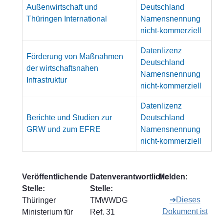
Außenwirtschaft und
Deutschland
Thüringen International
Namensnennung
nicht-kommerziell
Datenlizenz
Förderung von Maßnahmen
Deutschland
der wirtschaftsnahen
Namensnennung
Infrastruktur
nicht-kommerziell
Datenlizenz
Berichte und Studien zur
Deutschland
GRW und zum EFRE
Namensnennung
nicht-kommerziell
Veröffentlichende
Datenverantwortliche
Melden:
Stelle:
Stelle:
➔Dieses
Thüringer
TMWWDG
Dokument ist
Ministerium für
Ref. 31