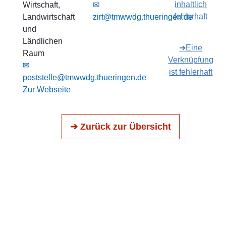
inhaltlich
Wirtschaft,
✉
fehlerhaft
Landwirtschaft
zirt@tmwwdg.thueringen.de
und
Ländlichen
➔Eine
Raum
Verknüpfung
✉
ist fehlerhaft
poststelle@tmwwdg.thueringen.de
Zur Webseite
➔ Zurück zur Übersicht