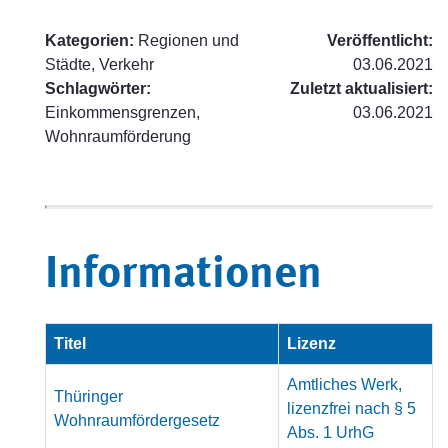
Kategorien:
Regionen und
Veröffentlicht:
Städte, Verkehr
03.06.2021
Schlagwörter:
Zuletzt aktualisiert:
Einkommensgrenzen,
03.06.2021
Wohnraumförderung
Informationen
Titel
Lizenz
Amtliches Werk,
Thüringer
lizenzfrei nach § 5
Wohnraumfördergesetz
Abs. 1 UrhG