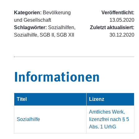
Kategorien:
Bevölkerung
Veröffentlicht:
und Gesellschaft
13.05.2020
Schlagwörter:
Sozialhilfen,
Zuletzt aktualisiert:
Sozialhilfe, SGB II, SGB XII
30.12.2020
Informationen
Titel
Lizenz
Amtliches Werk,
Sozialhilfe
lizenzfrei nach § 5
Abs. 1 UrhG