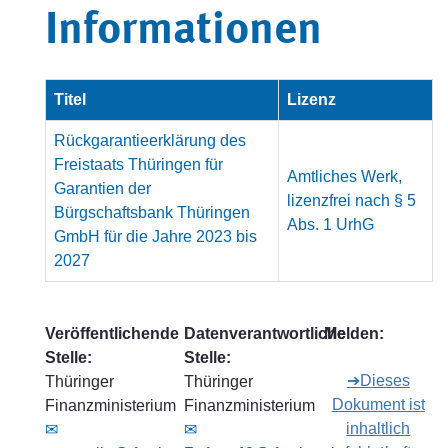
Informationen
Titel
Lizenz
Rückgarantieerklärung des
Freistaats Thüringen für
Amtliches Werk,
Garantien der
lizenzfrei nach § 5
Bürgschaftsbank Thüringen
Abs. 1 UrhG
GmbH für die Jahre 2023 bis
2027
Veröffentlichende
Datenverantwortliche
Melden:
Stelle:
Stelle:
➔Dieses
Thüringer
Thüringer
Dokument ist
Finanzministerium
Finanzministerium
inhaltlich
✉
✉