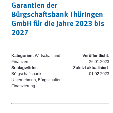
Garantien der
Bürgschaftsbank Thüringen
GmbH für die Jahre 2023 bis
2027
Kategorien:
Wirtschaft und
Veröffentlicht:
Finanzen
26.01.2023
Schlagwörter:
Zuletzt aktualisiert:
Bürgschaftsbank,
01.02.2023
Unternehmen, Bürgschaften,
Finanzierung