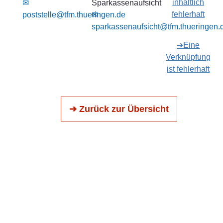
inhaltlich
✉
Sparkassenaufsicht
fehlerhaft
poststelle@tfm.thueringen.de
✉
sparkassenaufsicht@tfm.thueringen.
➔Eine
Verknüpfung
ist fehlerhaft
➔ Zurück zur Übersicht