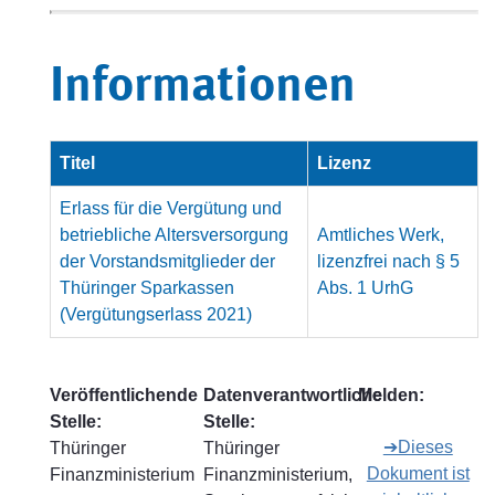
Informationen
Titel
Lizenz
Erlass für die Vergütung und
betriebliche Altersversorgung
Amtliches Werk,
der Vorstandsmitglieder der
lizenzfrei nach § 5
Thüringer Sparkassen
Abs. 1 UrhG
(Vergütungserlass 2021)
Veröffentlichende
Datenverantwortliche
Melden:
Stelle:
Stelle:
➔Dieses
Thüringer
Thüringer
Dokument ist
Finanzministerium
Finanzministerium,