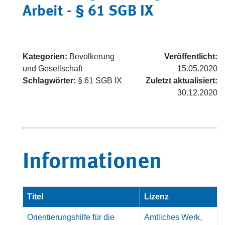
Arbeit - § 61 SGB IX
Kategorien:
Bevölkerung
Veröffentlicht:
und Gesellschaft
15.05.2020
Schlagwörter:
§ 61 SGB IX
Zuletzt aktualisiert:
30.12.2020
Informationen
Titel
Lizenz
Orientierungshilfe für die
Amtliches Werk,