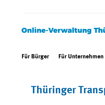
Für Bürger
Für Unternehmen
Thüringer Trans