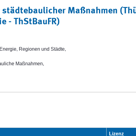
ng städtebaulicher Maßnahmen (Th
ie - ThStBauFR)
Energie, Regionen und Städte,
bauliche Maßnahmen,
Lizenz