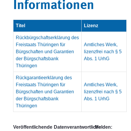
Informationen
Titel
Lizenz
Rückbürgschaftserklärung des
Freistaats Thüringen für
Amtliches Werk,
Bürgschaften und Garantien
lizenzfrei nach § 5
der Bürgschaftsbank
Abs. 1 UrhG
Thüringen
Rückgarantieerklärung des
Freistaats Thüringen für
Amtliches Werk,
Bürgschaften und Garantien
lizenzfrei nach § 5
der Bürgschaftsbank
Abs. 1 UrhG
Thüringen
Veröffentlichende
Datenverantwortliche
Melden: