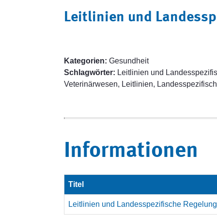
Leitlinien und Landess
Kategorien:
Gesundheit
Schlagwörter:
Leitlinien und Landesspezif
Veterinärwesen, Leitlinien, Landesspezifis
Informationen
Titel
Leitlinien und Landesspezifische Regelun