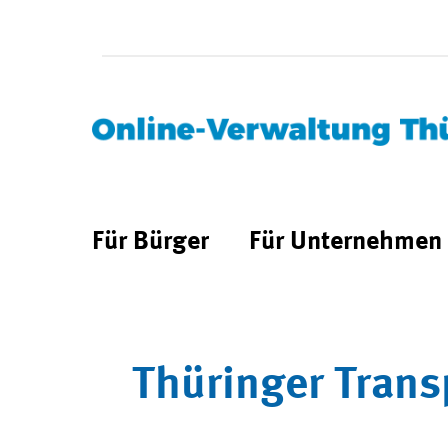
Für Bürger
Für Unternehmen
Thüringer Trans