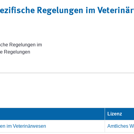
pezifische Regelungen im Veterinä
ische Regelungen im
che Regelungen
Lizenz
gen im Veterinärwesen
Amtliches We