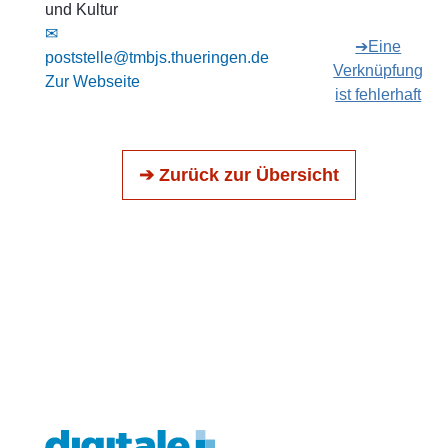
und Kultur
✉
➔Eine
poststelle@tmbjs.thueringen.de
Verknüpfung
Zur Webseite
ist fehlerhaft
➔ Zurück zur Übersicht