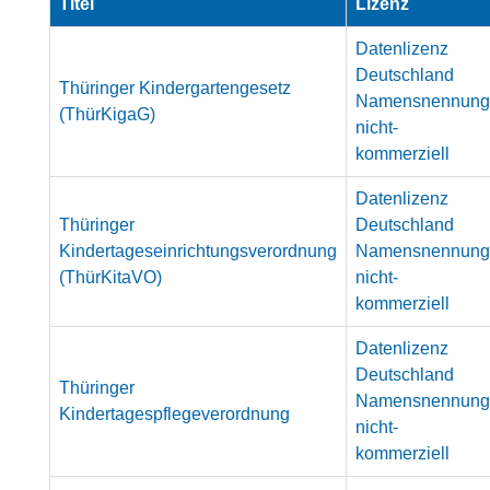
Titel
Lizenz
Datenlizenz
Deutschland
Thüringer Kindergartengesetz
Namensnennung
(ThürKigaG)
nicht-
kommerziell
Datenlizenz
Thüringer
Deutschland
Kindertageseinrichtungsverordnung
Namensnennung
(ThürKitaVO)
nicht-
kommerziell
Datenlizenz
Deutschland
Thüringer
Namensnennung
Kindertagespflegeverordnung
nicht-
kommerziell