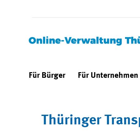
Für Bürger
Für Unternehmen
Thüringer Trans