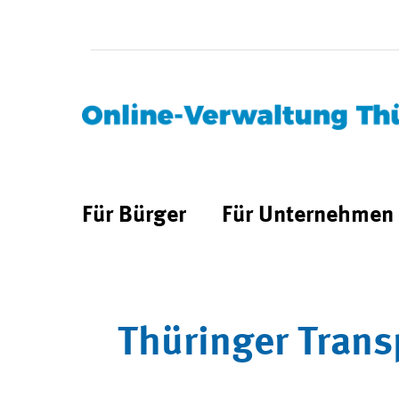
Für Bürger
Für Unternehmen
Thüringer Trans