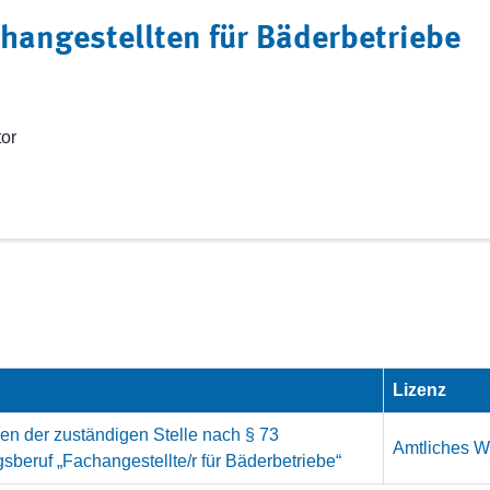
hangestellten für Bäderbetriebe
tor
Lizenz
en der zuständigen Stelle nach § 73
Amtliches We
beruf „Fachangestellte/r für Bäderbetriebe“