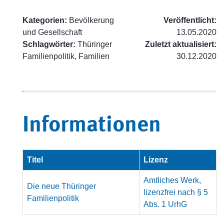
Kategorien:
Bevölkerung
Veröffentlicht:
und Gesellschaft
13.05.2020
Schlagwörter:
Thüringer
Zuletzt aktualisiert:
Familienpolitik, Familien
30.12.2020
Informationen
Titel
Lizenz
Amtliches Werk,
Die neue Thüringer
lizenzfrei nach § 5
Familienpolitik
Abs. 1 UrhG