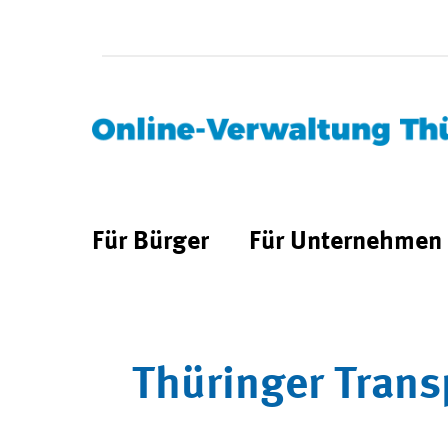
Für Bürger
Für Unternehmen
Thüringer Trans