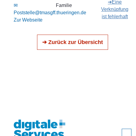
➔Eine
✉
Familie
Verknüpfung
Poststelle@tmasgff.thueringen.de
ist fehlerhaft
Zur Webseite
➔ Zurück zur Übersicht