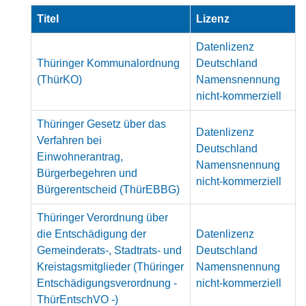
Titel
Lizenz
Datenlizenz
Thüringer Kommunalordnung
Deutschland
(ThürKO)
Namensnennung
nicht-kommerziell
Thüringer Gesetz über das
Datenlizenz
Verfahren bei
Deutschland
Einwohnerantrag,
Namensnennung
Bürgerbegehren und
nicht-kommerziell
Bürgerentscheid (ThürEBBG)
Thüringer Verordnung über
die Entschädigung der
Datenlizenz
Gemeinderats-, Stadtrats- und
Deutschland
Kreistagsmitglieder (Thüringer
Namensnennung
Entschädigungsverordnung -
nicht-kommerziell
ThürEntschVO -)