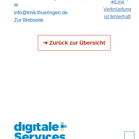
➔Eine
✉
Verknüpfung
info@tmik.thueringen.de
ist fehlerhaft
Zur Webseite
➔ Zurück zur Übersicht