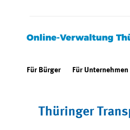
Für Bürger
Für Unternehmen
Thüringer Trans