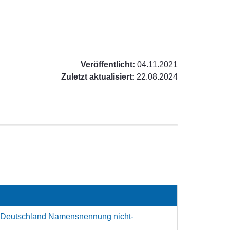
Veröffentlicht:
04.11.2021
Zuletzt aktualisiert:
22.08.2024
 Deutschland Namensnennung nicht-