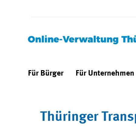
Für Bürger
Für Unternehmen
Thüringer Trans