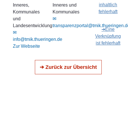
inhaltlich
Inneres,
Inneres und
fehlerhaft
Kommunales
Kommunales
und
✉
Landesentwicklung
transparenzportal@tmik.thueringen.d
➔Eine
✉
Verknüpfung
info@tmik.thueringen.de
ist fehlerhaft
Zur Webseite
➔ Zurück zur Übersicht