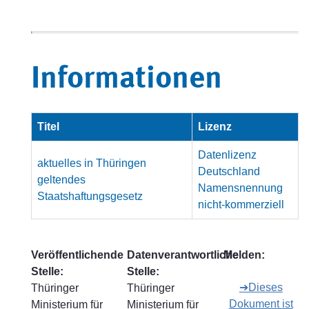
Informationen
Titel
Lizenz
Datenlizenz
aktuelles in Thüringen
Deutschland
geltendes
Namensnennung
Staatshaftungsgesetz
nicht-kommerziell
Veröffentlichende
Datenverantwortliche
Melden:
Stelle:
Stelle:
➔Dieses
Thüringer
Thüringer
Dokument ist
Ministerium für
Ministerium für