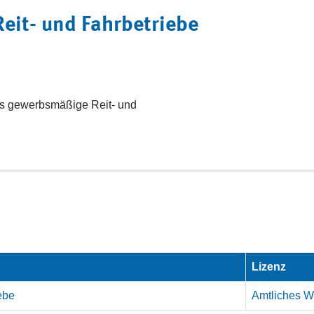
eit- und Fahrbetriebe
ss gewerbsmäßige Reit- und
Lizenz
ebe
Amtliches We