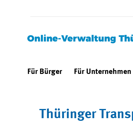
Für Bürger
Für Unternehmen
Thüringer Trans