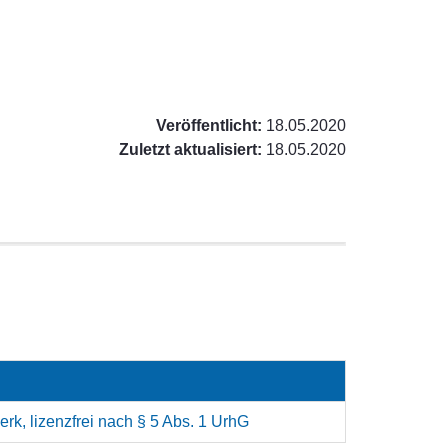
Veröffentlicht:
18.05.2020
Zuletzt aktualisiert:
18.05.2020
rk, lizenzfrei nach § 5 Abs. 1 UrhG