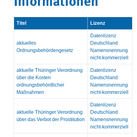
Informationen
Titel
Lizenz
Datenlizenz
aktuelles
Deutschland
Ordnungsbehördengesetz
Namensnennung
nicht-kommerziell
aktuelle Thüringer Verordnung
Datenlizenz
über die Kosten
Deutschland
ordnungsbehördlicher
Namensnennung
Maßnahmen
nicht-kommerziell
Datenlizenz
aktuelle Thüringer Verordnung
Deutschland
über das Verbot der Prostitution
Namensnennung
nicht-kommerziell