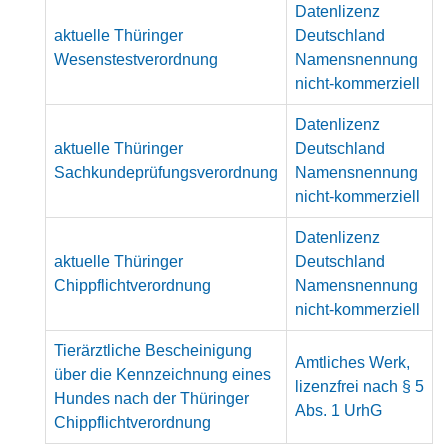
Datenlizenz
aktuelle Thüringer
Deutschland
Wesenstestverordnung
Namensnennung
nicht-kommerziell
Datenlizenz
aktuelle Thüringer
Deutschland
Sachkundeprüfungsverordnung
Namensnennung
nicht-kommerziell
Datenlizenz
aktuelle Thüringer
Deutschland
Chippflichtverordnung
Namensnennung
nicht-kommerziell
Tierärztliche Bescheinigung
Amtliches Werk,
über die Kennzeichnung eines
lizenzfrei nach § 5
Hundes nach der Thüringer
Abs. 1 UrhG
Chippflichtverordnung