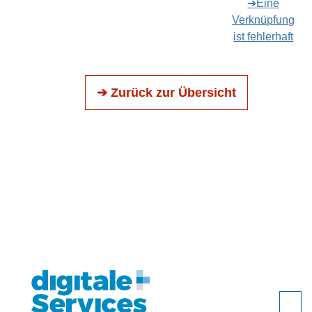
➔Eine
Verknüpfung
ist fehlerhaft
➔ Zurück zur Übersicht