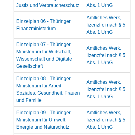
Justiz und Verbraucherschutz
Abs. 1 UrhG
Amtliches Werk,
Einzelplan 06 - Thüringer
lizenzfrei nach § 5
Finanzministerium
Abs. 1 UrhG
Einzelplan 07 - Thüringer
Amtliches Werk,
Ministerium für Wirtschaft,
lizenzfrei nach § 5
Wissenschaft und Digitale
Abs. 1 UrhG
Gesellschaft
Einzelplan 08 - Thüringer
Amtliches Werk,
Ministerium für Arbeit,
lizenzfrei nach § 5
Soziales, Gesundheit, Frauen
Abs. 1 UrhG
und Familie
Einzelplan 09 - Thüringer
Amtliches Werk,
Ministerium für Umwelt,
lizenzfrei nach § 5
Energie und Naturschutz
Abs. 1 UrhG