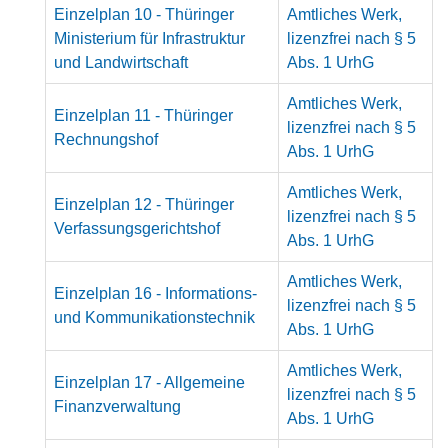
Einzelplan 10 - Thüringer
Amtliches Werk,
Ministerium für Infrastruktur
lizenzfrei nach § 5
und Landwirtschaft
Abs. 1 UrhG
Amtliches Werk,
Einzelplan 11 - Thüringer
lizenzfrei nach § 5
Rechnungshof
Abs. 1 UrhG
Amtliches Werk,
Einzelplan 12 - Thüringer
lizenzfrei nach § 5
Verfassungsgerichtshof
Abs. 1 UrhG
Amtliches Werk,
Einzelplan 16 - Informations-
lizenzfrei nach § 5
und Kommunikationstechnik
Abs. 1 UrhG
Amtliches Werk,
Einzelplan 17 - Allgemeine
lizenzfrei nach § 5
Finanzverwaltung
Abs. 1 UrhG