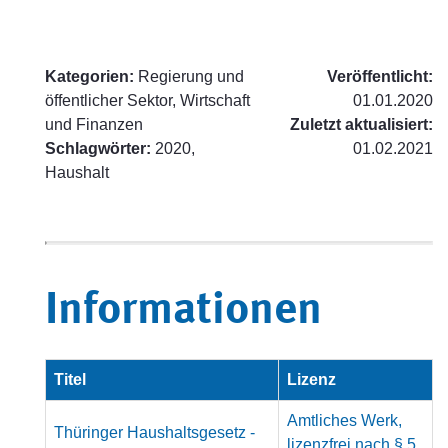
Kategorien:
Regierung und
Veröffentlicht:
öffentlicher Sektor, Wirtschaft
01.01.2020
und Finanzen
Zuletzt aktualisiert:
Schlagwörter:
2020,
01.02.2021
Haushalt
Informationen
Titel
Lizenz
Amtliches Werk,
Thüringer Haushaltsgesetz -
lizenzfrei nach § 5