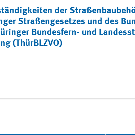
ständigkeiten der Straßenbaubehö
nger Straßengesetzes und des Bu
hüringer Bundesfern- und Landess
ung (ThürBLZVO)