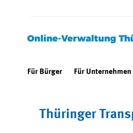
Für Bürger
Für Unternehmen
Thüringer Trans