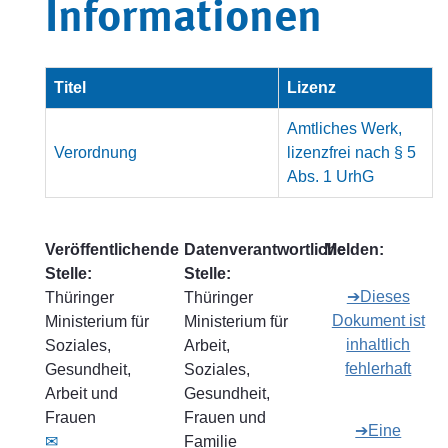
Informationen
Titel
Lizenz
Amtliches Werk,
Verordnung
lizenzfrei nach § 5
Abs. 1 UrhG
Veröffentlichende
Datenverantwortliche
Melden:
Stelle:
Stelle:
➔Dieses
Thüringer
Thüringer
Dokument ist
Ministerium für
Ministerium für
inhaltlich
Soziales,
Arbeit,
fehlerhaft
Gesundheit,
Soziales,
Arbeit und
Gesundheit,
Frauen
Frauen und
➔Eine
✉
Familie