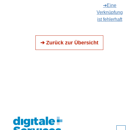
➔Eine
Verknüpfung
ist fehlerhaft
➔ Zurück zur Übersicht