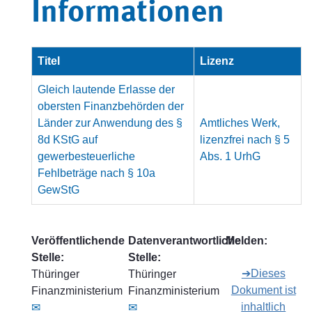
Informationen
Titel
Lizenz
Gleich lautende Erlasse der
obersten Finanzbehörden der
Länder zur Anwendung des §
Amtliches Werk,
8d KStG auf
lizenzfrei nach § 5
gewerbesteuerliche
Abs. 1 UrhG
Fehlbeträge nach § 10a
GewStG
Veröffentlichende
Datenverantwortliche
Melden:
Stelle:
Stelle:
➔Dieses
Thüringer
Thüringer
Dokument ist
Finanzministerium
Finanzministerium
inhaltlich
✉
✉