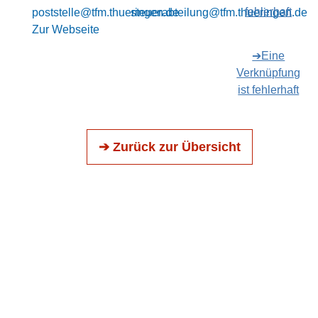
fehlerhaft
poststelle@tfm.thueringen.de
steuerabteilung@tfm.thueringen.de
Zur Webseite
➔Eine
Verknüpfung
ist fehlerhaft
➔ Zurück zur Übersicht