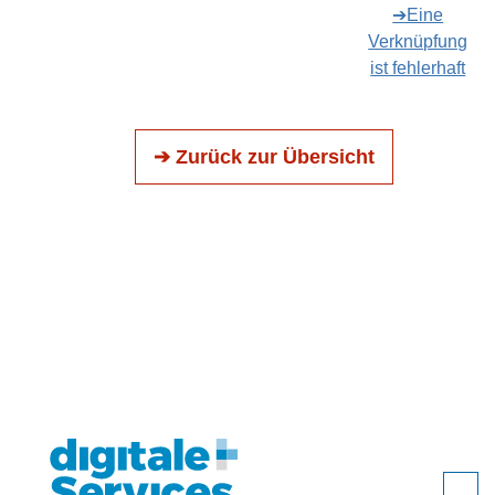
➔Eine
Verknüpfung
ist fehlerhaft
➔ Zurück zur Übersicht