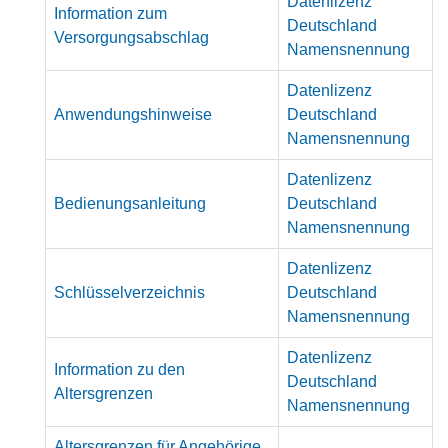
Datenlizenz
Information zum
Deutschland
Versorgungsabschlag
Namensnennung
Datenlizenz
Anwendungshinweise
Deutschland
Namensnennung
Datenlizenz
Bedienungsanleitung
Deutschland
Namensnennung
Datenlizenz
Schlüsselverzeichnis
Deutschland
Namensnennung
Datenlizenz
Information zu den
Deutschland
Altersgrenzen
Namensnennung
Altersgrenzen für Angehörige