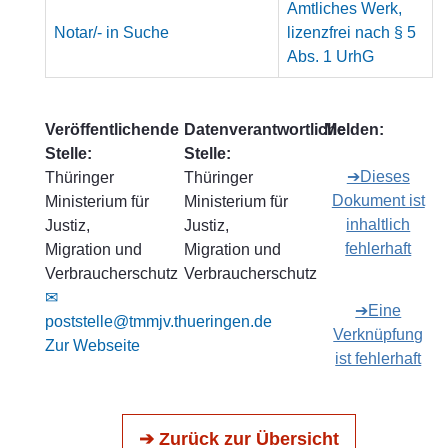
Amtliches Werk,
Notar/- in Suche
lizenzfrei nach § 5
Abs. 1 UrhG
Veröffentlichende
Datenverantwortliche
Melden:
Stelle:
Stelle:
➔Dieses
Thüringer
Thüringer
Dokument ist
Ministerium für
Ministerium für
inhaltlich
Justiz,
Justiz,
fehlerhaft
Migration und
Migration und
Verbraucherschutz
Verbraucherschutz
✉
➔Eine
poststelle@tmmjv.thueringen.de
Verknüpfung
Zur Webseite
ist fehlerhaft
➔ Zurück zur Übersicht