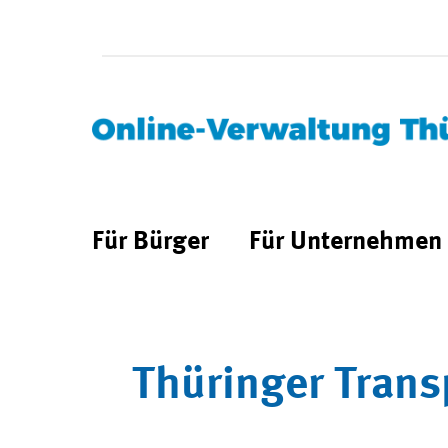
Für Bürger
Für Unternehmen
Thüringer Trans