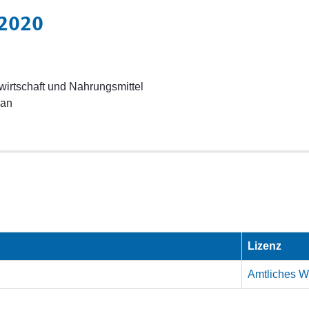
 2020
twirtschaft und Nahrungsmittel
lan
Lizenz
Amtliches We